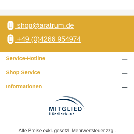
shop@aratrum.de
+49 (0)4266 954974
Service-Hotline
Shop Service
Informationen
Alle Preise exkl. gesetzl. Mehrwertsteuer zzgl.