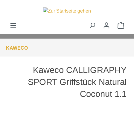
alt springen
Ware
KAWECO
Kaweco CALLIGRAPHY
SPORT Griffstück Natural
Coconut 1.1
Bildergalerie überspringen