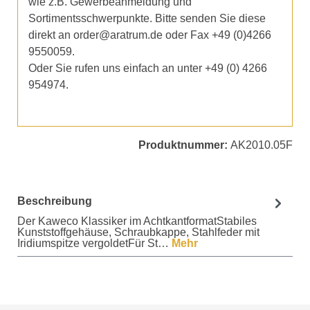
wie z.B. Gewerbeanmeldung und
Sortimentsschwerpunkte. Bitte senden Sie diese
direkt an order@aratrum.de oder Fax +49 (0)4266
9550059.
Oder Sie rufen uns einfach an unter +49 (0) 4266
954974.
Produktnummer:
AK2010.05F
Beschreibung
Der Kaweco Klassiker im AchtkantformatStabiles
Kunststoffgehäuse, Schraubkappe, Stahlfeder mit
Iridiumspitze vergoldetFür St…
Mehr