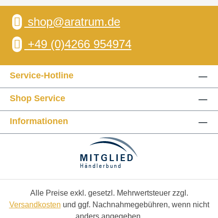
shop@aratrum.de
+49 (0)4266 954974
Service-Hotline
Shop Service
Informationen
Alle Preise exkl. gesetzl. Mehrwertsteuer zzgl.
Versandkosten
und ggf. Nachnahmegebühren, wenn nicht
anders angegeben.