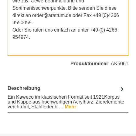
wie z.B. Gewerbeanmeldung und
Sortimentsschwerpunkte. Bitte senden Sie diese
direkt an order@aratrum.de oder Fax +49 (0)4266
9550059.
Oder Sie rufen uns einfach an unter +49 (0) 4266
954974.
Produktnummer:
AK5061
Beschreibung
Ein Kaweco im klassischen Format seit 1921Korpus
und Kappe aus hochwertigem Acrylharz, Zierelemente
verchromt, Stahlfeder bl…
Mehr