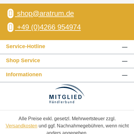
shop@aratrum.de
+49 (0)4266 954974
Service-Hotline
Shop Service
Informationen
Alle Preise exkl. gesetzl. Mehrwertsteuer zzgl.
Versandkosten
und ggf. Nachnahmegebühren, wenn nicht
anders angegeben.