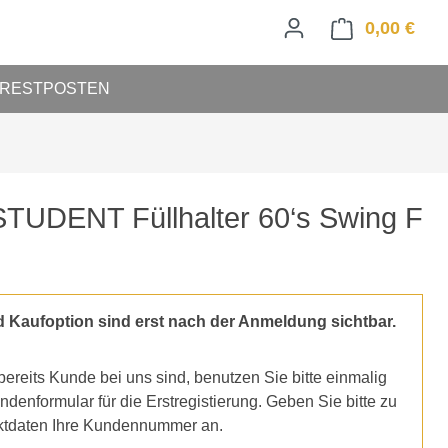
0,00 €
Ware
RESTPOSTEN
TUDENT Füllhalter 60‘s Swing F
d Kaufoption sind erst nach der Anmeldung sichtbar.
ereits Kunde bei uns sind, benutzen Sie bitte einmalig
denformular für die Erstregistierung. Geben Sie bitte zu
ktdaten Ihre Kundennummer an.