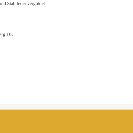
nd Stahlfeder vergoldet
erg DE