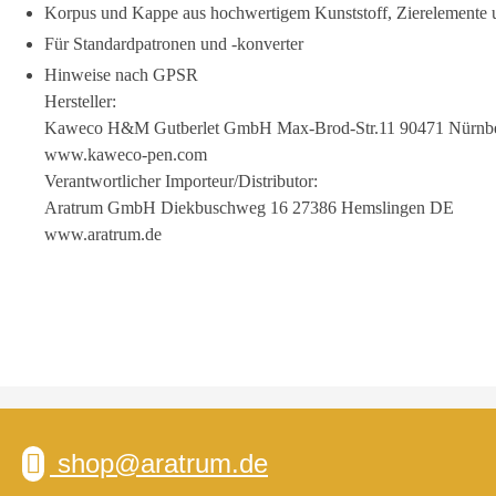
Korpus und Kappe aus hochwertigem Kunststoff, Zierelemente u
Für Standardpatronen und -konverter
Hinweise nach GPSR
Hersteller:
Kaweco H&M Gutberlet GmbH Max-Brod-Str.11 90471 Nürnb
www.kaweco-pen.com
Verantwortlicher Importeur/Distributor:
Aratrum GmbH Diekbuschweg 16 27386 Hemslingen DE
www.aratrum.de
shop@aratrum.de