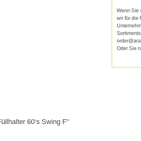
Wenn Sie s
wir für die
Unternehm
Sortiments
order@ara
Oder Sie r
lhalter 60‘s Swing F"