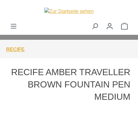
alt springen
Ware
RECIFE
RECIFE AMBER TRAVELLER
BROWN FOUNTAIN PEN
MEDIUM
Bildergalerie überspringen