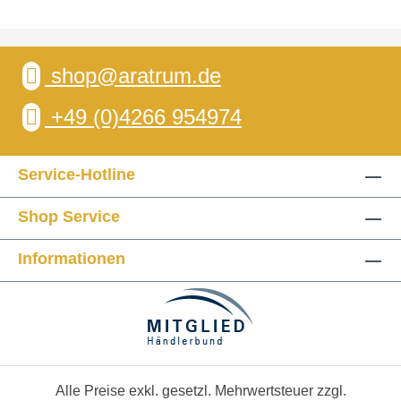
shop@aratrum.de
+49 (0)4266 954974
Service-Hotline
Shop Service
Informationen
Alle Preise exkl. gesetzl. Mehrwertsteuer zzgl.