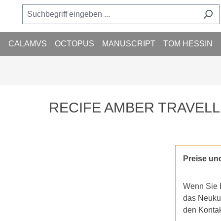
M
CALAMVS
OCTOPUS
MANUSCRIPT
TOM HESSIN
RECIFE AMBER TRAVELL
Preise un
Wenn Sie b
das Neukun
den Konta