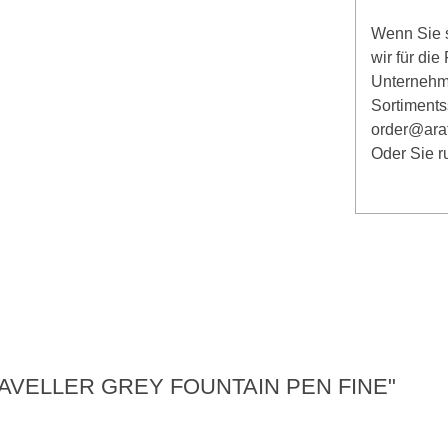
Wenn Sie s
wir für die
Unternehm
Sortiments
order@ara
Oder Sie r
TRAVELLER GREY FOUNTAIN PEN FINE"