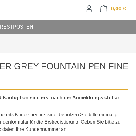
0,00 €
Ware
RESTPOSTEN
ER GREY FOUNTAIN PEN FINE
d Kaufoption sind erst nach der Anmeldung sichtbar.
ereits Kunde bei uns sind, benutzen Sie bitte einmalig
denformular für die Erstregistierung. Geben Sie bitte zu
ktdaten Ihre Kundennummer an.